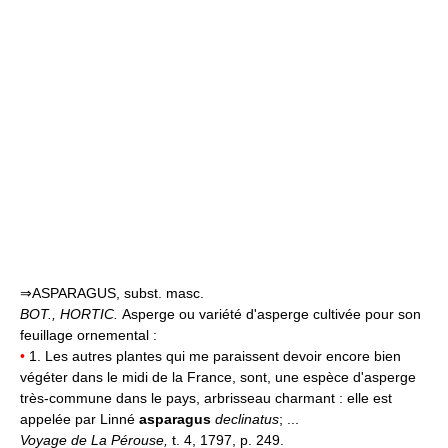
⇒ASPARAGUS, subst. masc.
BOT., HORTIC.
Asperge ou variété d'asperge cultivée pour son
feuillage ornemental :
•
1. Les autres plantes qui me paraissent devoir encore bien
végéter dans le midi de la France, sont, une espèce d'asperge
très-commune dans le pays, arbrisseau charmant : elle est
appelée par Linné
asparagus
declinatus
; ...
Voyage de La Pérouse,
t. 4, 1797, p. 249.