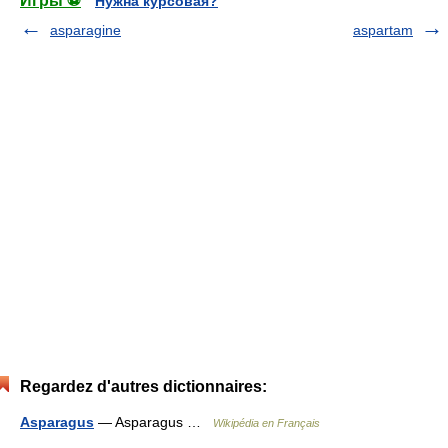
Игры ⚽
Нужна курсовая?
asparagine
aspartam
Regardez d'autres dictionnaires:
Asparagus
— Asparagus …
Wikipédia en Français